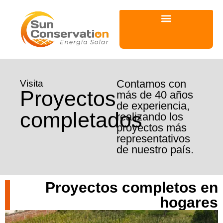
Contamos con
Visita
Proyectos
más de 40 años
de experiencia,
completados
realizando los
proyectos más
representativos
de nuestro país.
Proyectos completos en
hogares