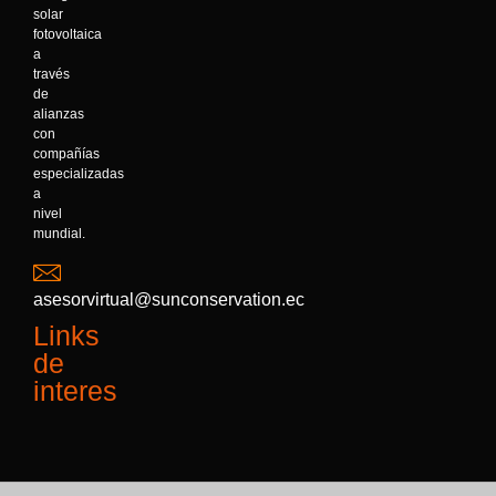
solar
fotovoltaica
a
través
de
alianzas
con
compañías
especializadas
a
nivel
mundial.
asesorvirtual@sunconservation.ec
Links
de
interes