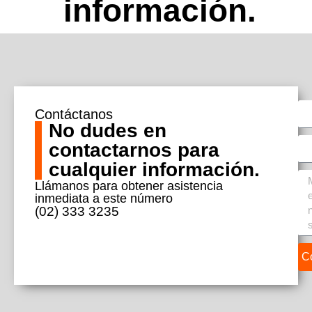
información.
Contáctanos
No dudes en
contactarnos para
cualquier información.
Llámanos para obtener asistencia
inmediata a este número
(02) 333 3235
Co